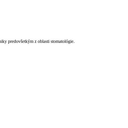
niky predovšetkým z oblasti stomatológie.