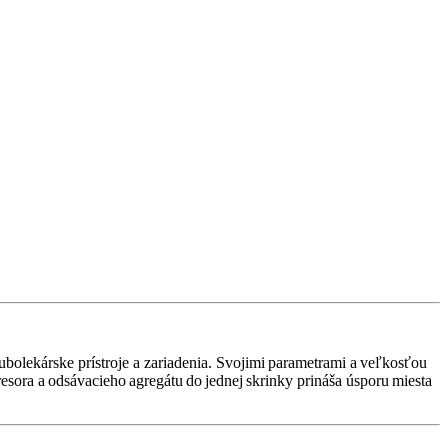
ekárske prístroje a zariadenia. Svojimi parametrami a veľkosťou
sora a odsávacieho agregátu do jednej skrinky prináša úsporu miesta