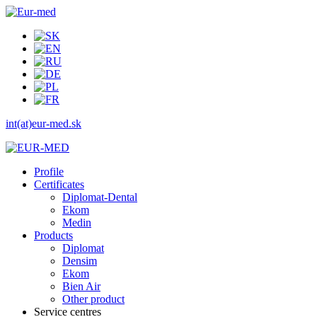
int(at)eur-med.sk
Profile
Certificates
Diplomat-Dental
Ekom
Medin
Products
Diplomat
Densim
Ekom
Bien Air
Other product
Service centres