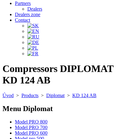
Partners
Dealers
Dealers zone
Contact
Compressors DIPLOMAT
KD 124 AB
Úvod
>
Products
>
Diplomat
>
KD 124 AB
Menu Diplomat
Model PRO 800
Model PRO 700
Model PRO 600
Model pro 500