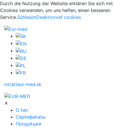
Durch die Nutzung der Website erklären Sie sich mit
Cookies verwenden, um uns helfen, einen besseren
Service.
Súhlasím
Deaktivovať cookies
int(at)eur-med.sk
✕
O hac
Ceptифиkatы
Пpoдуkция