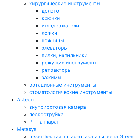
хирургические инструменты
долото
крючки
иглодержатели
ложки
ножницы
элеваторы
пилки, напильники
режущие инструменты
ретракторы
зажимы
ротационные инструменты
стоматологические инструменты
Acteon
внутриротовая камера
пескоструйка
РТГ аппарат
Metasys
дезинфекция,антисептика и гигиена Green