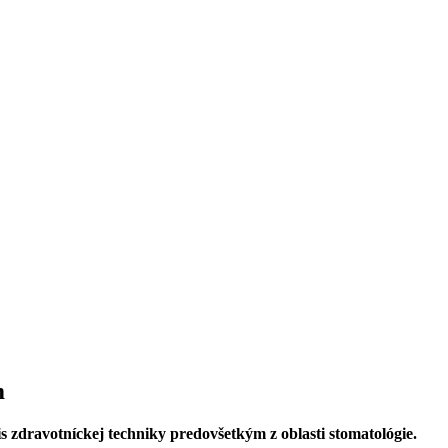
m
s zdravotníckej techniky predovšetkým z oblasti stomatológie.