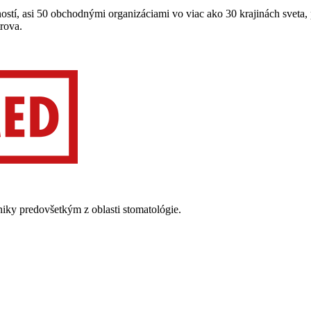
ností, asi 50 obchodnými organizáciami vo viac ako 30 krajinách svet
rova.
niky predovšetkým z oblasti stomatológie.