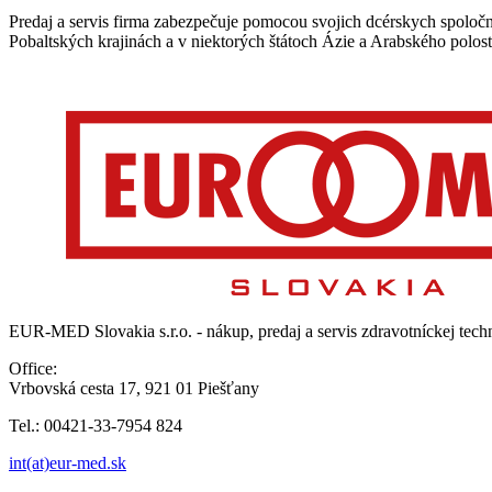
Predaj a servis firma zabezpečuje pomocou svojich dcérskych spoloč
Pobaltských krajinách a v niektorých štátoch Ázie a Arabského polost
EUR-MED Slovakia s.r.o. - nákup, predaj a servis zdravotníckej tech
Office:
Vrbovská cesta 17, 921 01 Piešťany
Tel.: 00421-33-7954 824
int(at)eur-med.sk