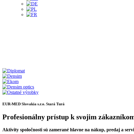
EUR-MED Slovakia s.r.o. Stará Turá
Profesionálny prístup k svojim zákazníko
Aktivity spoločnosti sú zamerané hlavne na nákup, predaj a servi